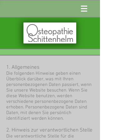
1. Allgemeines
Die folgenden Hinweise geben einen
Überblick darüber, was mit Ihren
personenbezogenen Daten passiert, wenn
Sie unsere Website besuchen. Wenn Sie
diese Website benutzen, werden
verschiedene personenbezogene Daten
erhoben. Personenbezogene Daten sind
Daten, mit denen Sie persönlich
identifiziert werden können.
2. Hinweis zur verantwortlichen Stelle
Die verantwortliche Stelle für die